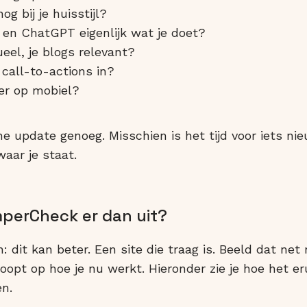
og bij je huisstijl?
en ChatGPT eigenlijk wat je doet?
tueel, je blogs relevant?
 call-to-actions in?
er op mobiel?
ne update genoeg. Misschien is het tijd voor iets ni
aar je staat.
mperCheck er dan uit?
dit kan beter. Een site die traag is. Beeld dat net 
opt op hoe je nu werkt. Hieronder zie je hoe het eru
n.